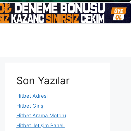
Son Yazılar
Hitbet Adresi
Hitbet Giriş
Hitbet Arama Motoru
Hitbet İletişim Paneli