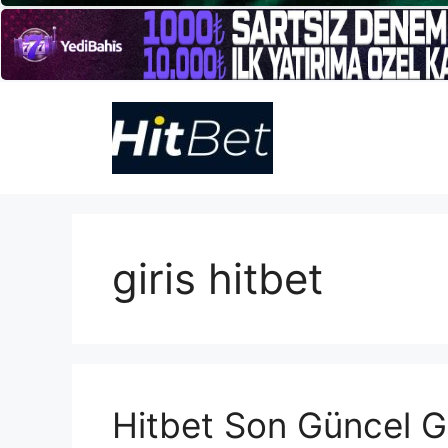
İçeriğe
atla
giris hitbet
Hitbet Son Güncel Gir