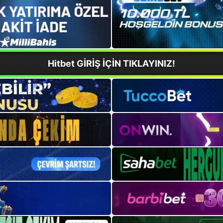
Hitbet GİRİŞ İÇİN TIKLAYINIZ!