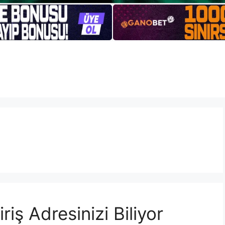
iş Adresinizi Biliyor