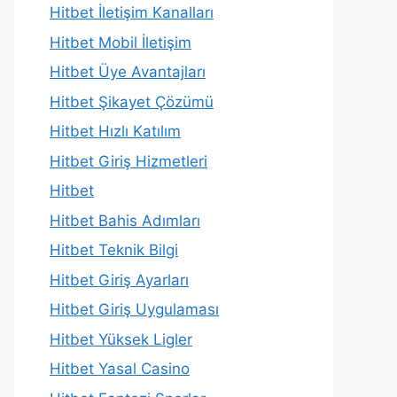
Hitbet İletişim Kanalları
Hitbet Mobil İletişim
Hitbet Üye Avantajları
Hitbet Şikayet Çözümü
Hitbet Hızlı Katılım
Hitbet Giriş Hizmetleri
Hitbet
Hitbet Bahis Adımları
Hitbet Teknik Bilgi
Hitbet Giriş Ayarları
Hitbet Giriş Uygulaması
Hitbet Yüksek Ligler
Hitbet Yasal Casino