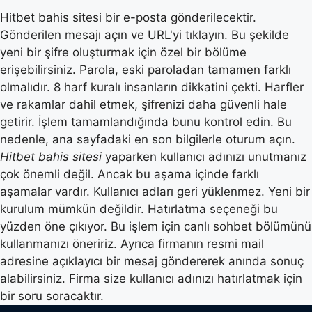
Hitbet bahis sitesi bir e-posta gönderilecektir.
Gönderilen mesajı açın ve URL'yi tıklayın. Bu şekilde
yeni bir şifre oluşturmak için özel bir bölüme
erişebilirsiniz. Parola, eski paroladan tamamen farklı
olmalıdır. 8 harf kuralı insanların dikkatini çekti. Harfler
ve rakamlar dahil etmek, şifrenizi daha güvenli hale
getirir. İşlem tamamlandığında bunu kontrol edin. Bu
nedenle, ana sayfadaki en son bilgilerle oturum açın.
Hitbet bahis sitesi
yaparken kullanıcı adınızı unutmanız
çok önemli değil. Ancak bu aşama içinde farklı
aşamalar vardır. Kullanıcı adları geri yüklenmez. Yeni bir
kurulum mümkün değildir. Hatırlatma seçeneği bu
yüzden öne çıkıyor. Bu işlem için canlı sohbet bölümünü
kullanmanızı öneririz. Ayrıca firmanın resmi mail
adresine açıklayıcı bir mesaj göndererek anında sonuç
alabilirsiniz. Firma size kullanıcı adınızı hatırlatmak için
bir soru soracaktır.