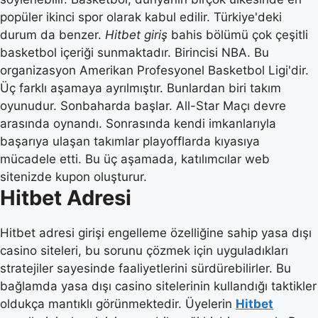
popüler ikinci spor olarak kabul edilir. Türkiye'deki
durum da benzer.
Hitbet giriş
bahis bölümü çok çeşitli
basketbol içeriği sunmaktadır. Birincisi NBA. Bu
organizasyon Amerikan Profesyonel Basketbol Ligi'dir.
Üç farklı aşamaya ayrılmıştır. Bunlardan biri takım
oyunudur. Sonbaharda başlar. All-Star Maçı devre
arasında oynandı. Sonrasında kendi imkanlarıyla
başarıya ulaşan takımlar playofflarda kıyasıya
mücadele etti. Bu üç aşamada, katılımcılar web
sitenizde kupon oluşturur.
Hitbet Adresi
Hitbet adresi girişi engelleme özelliğine sahip yasa dışı
casino siteleri, bu sorunu çözmek için uyguladıkları
stratejiler sayesinde faaliyetlerini sürdürebilirler. Bu
bağlamda yasa dışı casino sitelerinin kullandığı taktikler
oldukça mantıklı görünmektedir. Üyelerin
Hitbet