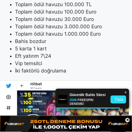
Toplam ödül havuzu 100.000 TL
Toplam ödül havuzu 100.000 Euro
Toplam ödül havuzu 30.000 Euro
Toplam ödül havuzu 3.000.000 Euro
Toplam ödül havuzu 1.000.000 Euro
Bahis bozdur
5 karta 1 kart
Eft yatırım 7\24
Vip temsilci
İki faktörlü doğrulama
×