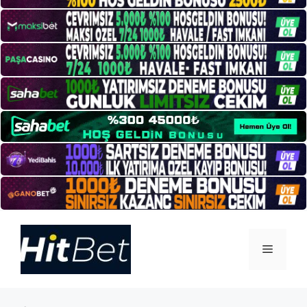
İçeriğe
atla
Menü