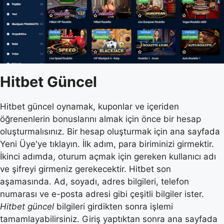
Hitbet Güncel
Hitbet güncel oynamak, kuponlar ve içeriden
öğrenenlerin bonuslarını almak için önce bir hesap
oluşturmalısınız. Bir hesap oluşturmak için ana sayfada
Yeni Üye'ye tıklayın. İlk adım, para biriminizi girmektir.
İkinci adımda, oturum açmak için gereken kullanıcı adı
ve şifreyi girmeniz gerekecektir. Hitbet son
aşamasında. Ad, soyadı, adres bilgileri, telefon
numarası ve e-posta adresi gibi çeşitli bilgiler ister.
Hitbet güncel
bilgileri girdikten sonra işlemi
tamamlayabilirsiniz. Giriş yaptıktan sonra ana sayfada