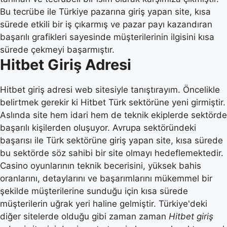
Bu tecrübe ile Türkiye pazarına giriş yapan site, kısa
sürede etkili bir iş çıkarmış ve pazar payı kazandıran
başarılı grafikleri sayesinde müşterilerinin ilgisini kısa
sürede çekmeyi başarmıştır.
Hitbet Giriş Adresi
Hitbet giriş adresi web sitesiyle tanıştırayım. Öncelikle
belirtmek gerekir ki Hitbet Türk sektörüne yeni girmiştir.
Aslında site hem idari hem de teknik ekiplerde sektörde
başarılı kişilerden oluşuyor. Avrupa sektöründeki
başarısı ile Türk sektörüne giriş yapan site, kısa sürede
bu sektörde söz sahibi bir site olmayı hedeflemektedir.
Casino oyunlarının teknik becerisini, yüksek bahis
oranlarını, detaylarını ve başarımlarını mükemmel bir
şekilde müşterilerine sunduğu için kısa sürede
müşterilerin uğrak yeri haline gelmiştir. Türkiye'deki
diğer sitelerde olduğu gibi zaman zaman
Hitbet giriş