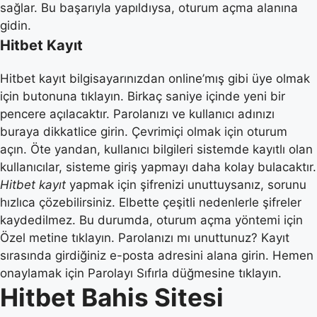
sağlar. Bu başarıyla yapıldıysa, oturum açma alanına
gidin.
Hitbet Kayıt
Hitbet kayıt bilgisayarınızdan online’mış gibi üye olmak
için butonuna tıklayın. Birkaç saniye içinde yeni bir
pencere açılacaktır. Parolanızı ve kullanıcı adınızı
buraya dikkatlice girin. Çevrimiçi olmak için oturum
açın. Öte yandan, kullanıcı bilgileri sistemde kayıtlı olan
kullanıcılar, sisteme giriş yapmayı daha kolay bulacaktır.
Hitbet kayıt
yapmak için şifrenizi unuttuysanız, sorunu
hızlıca çözebilirsiniz. Elbette çeşitli nedenlerle şifreler
kaydedilmez. Bu durumda, oturum açma yöntemi için
Özel metine tıklayın. Parolanızı mı unuttunuz? Kayıt
sırasında girdiğiniz e-posta adresini alana girin. Hemen
onaylamak için Parolayı Sıfırla düğmesine tıklayın.
Hitbet Bahis Sitesi