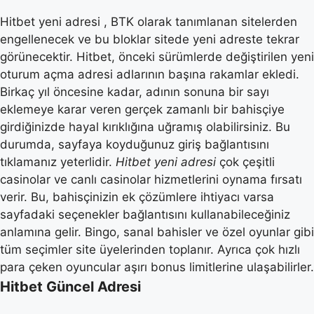
Hitbet yeni adresi , BTK olarak tanımlanan sitelerden
engellenecek ve bu bloklar sitede yeni adreste tekrar
görünecektir. Hitbet, önceki sürümlerde değiştirilen yeni
oturum açma adresi adlarının başına rakamlar ekledi.
Birkaç yıl öncesine kadar, adının sonuna bir sayı
eklemeye karar veren gerçek zamanlı bir bahisçiye
girdiğinizde hayal kırıklığına uğramış olabilirsiniz. Bu
durumda, sayfaya koyduğunuz giriş bağlantısını
tıklamanız yeterlidir.
Hitbet yeni adresi
çok çeşitli
casinolar ve canlı casinolar hizmetlerini oynama fırsatı
verir. Bu, bahisçinizin ek çözümlere ihtiyacı varsa
sayfadaki seçenekler bağlantısını kullanabileceğiniz
anlamına gelir. Bingo, sanal bahisler ve özel oyunlar gibi
tüm seçimler site üyelerinden toplanır. Ayrıca çok hızlı
para çeken oyuncular aşırı bonus limitlerine ulaşabilirler.
Hitbet Güncel Adresi