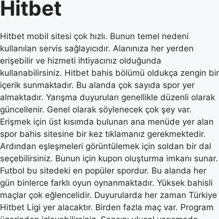
Hitbet
Hitbet mobil sitesi çok hızlı. Bunun temel nedeni
kullanılan servis sağlayıcıdır. Alanınıza her yerden
erişebilir ve hizmeti ihtiyacınız olduğunda
kullanabilirsiniz. Hitbet bahis bölümü oldukça zengin bir
içerik sunmaktadır. Bu alanda çok sayıda spor yer
almaktadır. Yarışma duyuruları genellikle düzenli olarak
güncellenir. Genel olarak söylenecek çok şey var.
Erişmek için üst kısımda bulunan ana menüde yer alan
spor bahis sitesine bir kez tıklamanız gerekmektedir.
Ardından eşleşmeleri görüntülemek için soldan bir dal
seçebilirsiniz. Bunun için kupon oluşturma imkanı sunar.
Futbol bu sitedeki en popüler spordur. Bu alanda her
gün binlerce farklı oyun oynanmaktadır. Yüksek bahisli
maçlar çok eğlencelidir. Duyurularda her zaman Türkiye
Hitbet Ligi yer alacaktır. Birden fazla maç var. Program