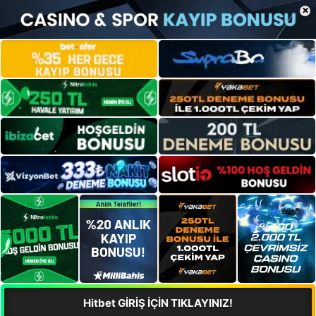
×
Hitbet GİRİŞ İÇİN TIKLAYINIZ!