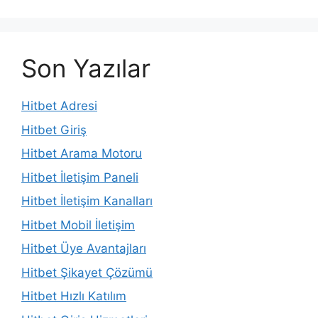
Son Yazılar
Hitbet Adresi
Hitbet Giriş
Hitbet Arama Motoru
Hitbet İletişim Paneli
Hitbet İletişim Kanalları
Hitbet Mobil İletişim
Hitbet Üye Avantajları
Hitbet Şikayet Çözümü
Hitbet Hızlı Katılım