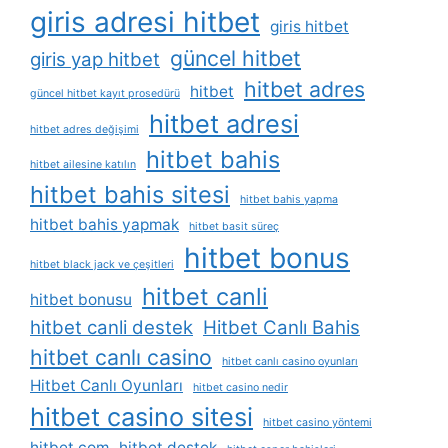
giris adresi hitbet
giris hitbet
güncel hitbet
giris yap hitbet
hitbet adres
hitbet
güncel hitbet kayıt prosedürü
hitbet adresi
hitbet adres değişimi
hitbet bahis
hitbet ailesine katılın
hitbet bahis sitesi
hitbet bahis yapma
hitbet bahis yapmak
hitbet basit süreç
hitbet bonus
hitbet black jack ve çeşitleri
hitbet canli
hitbet bonusu
hitbet canli destek
Hitbet Canlı Bahis
hitbet canlı casino
hitbet canlı casino oyunları
Hitbet Canlı Oyunları
hitbet casino nedir
hitbet casino sitesi
hitbet casino yöntemi
hitbet com
hitbet destek