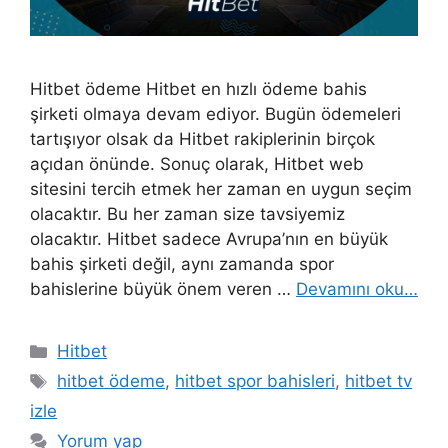
Hitbet ödeme Hitbet en hızlı ödeme bahis
şirketi olmaya devam ediyor. Bugün ödemeleri
tartışıyor olsak da Hitbet rakiplerinin birçok
açıdan önünde. Sonuç olarak, Hitbet web
sitesini tercih etmek her zaman en uygun seçim
olacaktır. Bu her zaman size tavsiyemiz
olacaktır. Hitbet sadece Avrupa’nın en büyük
bahis şirketi değil, aynı zamanda spor
bahislerine büyük önem veren …
Devamını oku…
Kategoriler
Hitbet
Etiketler
hitbet ödeme
,
hitbet spor bahisleri
,
hitbet tv
izle
Yorum yap