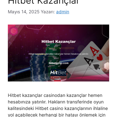
Hitbet Kazançlar
Mayıs 14, 2025
Yazarı:
admin
Hitbet kazançlar casinodan kazançlar hemen
hesabınıza yatırılır. Hakların transferinde oyun
kalitesindeki Hitbet casino kazançlarının ihlaline
yol açabilecek herhangi bir hatayı önlemek için