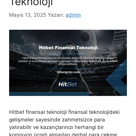
Teknoloji
Mayıs 13, 2025
Yazarı:
admin
Hitbet finansal teknoloji finansal teknolojideki
gelişmeler sayesinde zahmetsizce para
yatırabilir ve kazançlarınızı herhangi bir
komisyon ücreti almadan derhal para çekme