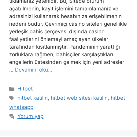
tıklamanız yeterlidir. Bu, Sitede oturum
açabilmenin, kayıt işlemini tamamlamanız ve
adresinizi kullanarak hesabınıza erişebilmenin
nedeni budur. Çevrimiçi casino siteleri genellikle
yerleşik bahis çerçevesi dışında casino
faaliyetlerini önlemeyi amaçlayan ülkeler
tarafından kısıtlanmıştır. Pandeminin yarattığı
zorluklara rağmen, bahisçiler karşılaştıkları
engellerin üstesinden gelmek için yeni adresler
…
Devamını oku…
Kategoriler
Hitbet
Etiketler
hitbet katılın
,
hitbet web sitesi katılın
,
hitbet
whatsapp
Yorum yap