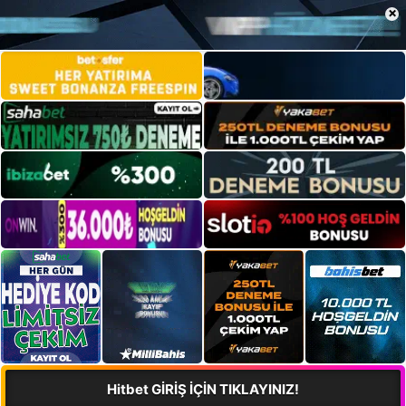
×
Hitbet GİRİŞ İÇİN TIKLAYINIZ!