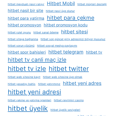
Hitbet Mobil
hitbet mevduatı nasıl çalışır
hitbet müşteri desteği
hitbet nasil bir site
hitbet nasıl üye olunur
hitbet para çekme
hitbet para yatirma
hitbet promosyon
hitbet promosyon kodu
hitbet sitesi
hitbet rulet oyunu
hitbet sanal ödeme
hitbet siteye bağlanma
hitbet son güncel giriş adresinizi biliyor musunuz
hitbet sorun çözümü
hitbet sosyal medya paylaşımı
hitbet telegram
hitbet spor bahisleri
hitbet tv
hitbet tv canli maç izle
hitbet tv izle
hitbet twitter
hitbet web sitesine kayıt
hitbet web sitesine üye olmak
hitbet yeni adres
hitbet yasadışı bahis
hitbet yatırımınız
hitbet yeni adresi
hitbet çekme ve yatırma i̇şlemleri
hitbet çevrimiçi casino
hitbet üyelik
hitbet üyelik seviyeleri