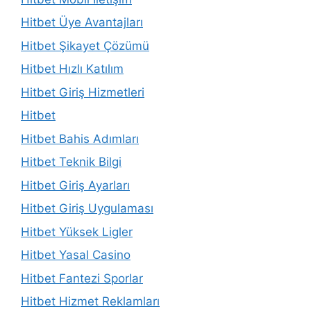
Hitbet Üye Avantajları
Hitbet Şikayet Çözümü
Hitbet Hızlı Katılım
Hitbet Giriş Hizmetleri
Hitbet
Hitbet Bahis Adımları
Hitbet Teknik Bilgi
Hitbet Giriş Ayarları
Hitbet Giriş Uygulaması
Hitbet Yüksek Ligler
Hitbet Yasal Casino
Hitbet Fantezi Sporlar
Hitbet Hizmet Reklamları