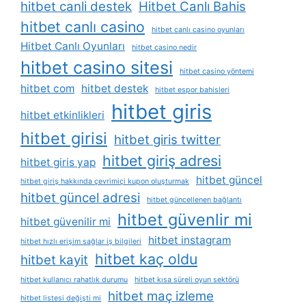
hitbet canli destek
Hitbet Canlı Bahis
hitbet canlı casino
hitbet canlı casino oyunları
Hitbet Canlı Oyunları
hitbet casino nedir
hitbet casino sitesi
hitbet casino yöntemi
hitbet com
hitbet destek
hitbet espor bahisleri
hitbet giris
hitbet etkinlikleri
hitbet girisi
hitbet giris twitter
hitbet giriş adresi
hitbet giris yap
hitbet güncel
hitbet giriş hakkında çevrimiçi kupon oluşturmak
hitbet güncel adresi
hitbet güncellenen bağlantı
hitbet güvenlir mi
hitbet güvenilir mi
hitbet instagram
hitbet hızlı erişim sağlar iş bilgileri
hitbet kaç oldu
hitbet kayit
hitbet kullanıcı rahatlık durumu
hitbet kısa süreli oyun sektörü
hitbet maç izleme
hitbet listesi değişti mi