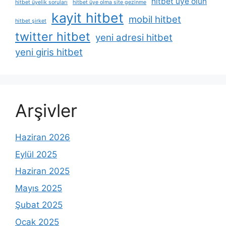
hitbet üye olun
hitbet üyelik soruları
hitbet üye olma site gezinme
kayit hitbet
mobil hitbet
hitbet şirket
twitter hitbet
yeni adresi hitbet
yeni giris hitbet
Arşivler
Haziran 2026
Eylül 2025
Haziran 2025
Mayıs 2025
Şubat 2025
Ocak 2025