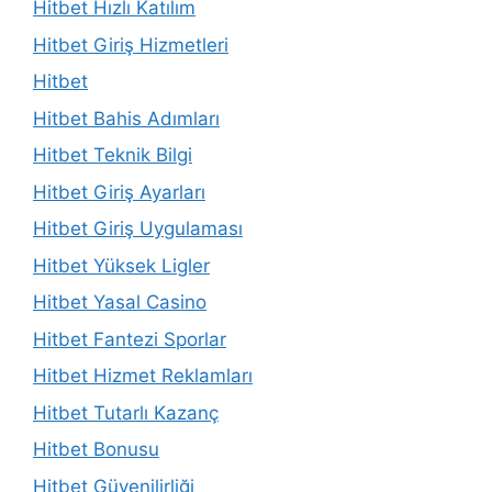
Hitbet Hızlı Katılım
Hitbet Giriş Hizmetleri
Hitbet
Hitbet Bahis Adımları
Hitbet Teknik Bilgi
Hitbet Giriş Ayarları
Hitbet Giriş Uygulaması
Hitbet Yüksek Ligler
Hitbet Yasal Casino
Hitbet Fantezi Sporlar
Hitbet Hizmet Reklamları
Hitbet Tutarlı Kazanç
Hitbet Bonusu
Hitbet Güvenilirliği