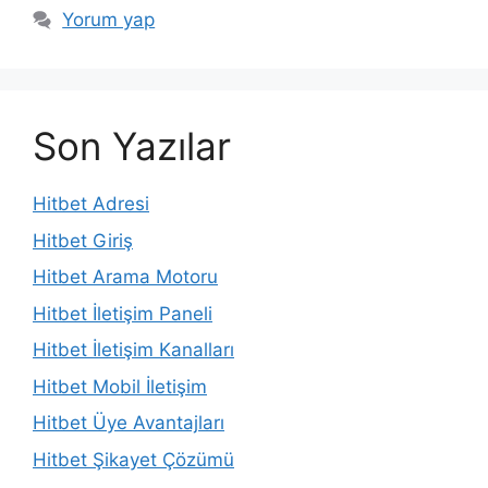
Yorum yap
Son Yazılar
Hitbet Adresi
Hitbet Giriş
Hitbet Arama Motoru
Hitbet İletişim Paneli
Hitbet İletişim Kanalları
Hitbet Mobil İletişim
Hitbet Üye Avantajları
Hitbet Şikayet Çözümü