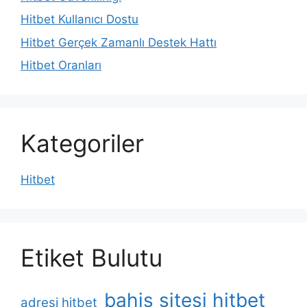
Hitbet Kullanıcı Dostu
Hitbet Gerçek Zamanlı Destek Hattı
Hitbet Oranları
Kategoriler
Hitbet
Etiket Bulutu
bahis sitesi hitbet
adresi hitbet