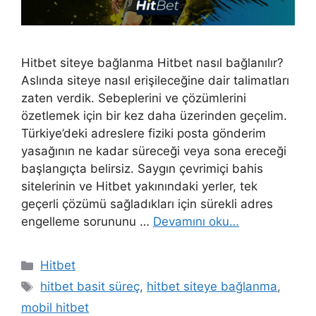
Hitbet siteye bağlanma Hitbet nasıl bağlanılır?
Aslında siteye nasıl erişileceğine dair talimatları
zaten verdik. Sebeplerini ve çözümlerini
özetlemek için bir kez daha üzerinden geçelim.
Türkiye’deki adreslere fiziki posta gönderim
yasağının ne kadar süreceği veya sona ereceği
başlangıçta belirsiz. Saygın çevrimiçi bahis
sitelerinin ve Hitbet yakınındaki yerler, tek
geçerli çözümü sağladıkları için sürekli adres
engelleme sorununu …
Devamını oku…
Kategoriler
Hitbet
Etiketler
hitbet basit süreç
,
hitbet siteye bağlanma
,
mobil hitbet