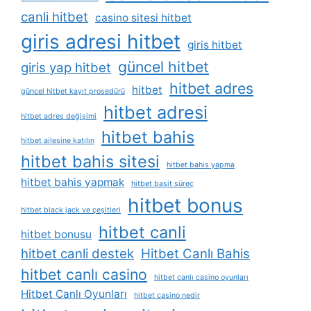
canli hitbet
casino sitesi hitbet
giris adresi hitbet
giris hitbet
güncel hitbet
giris yap hitbet
hitbet adres
hitbet
güncel hitbet kayıt prosedürü
hitbet adresi
hitbet adres değişimi
hitbet bahis
hitbet ailesine katılın
hitbet bahis sitesi
hitbet bahis yapma
hitbet bahis yapmak
hitbet basit süreç
hitbet bonus
hitbet black jack ve çeşitleri
hitbet canli
hitbet bonusu
hitbet canli destek
Hitbet Canlı Bahis
hitbet canlı casino
hitbet canlı casino oyunları
Hitbet Canlı Oyunları
hitbet casino nedir