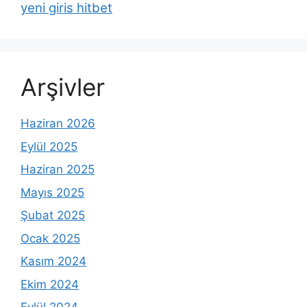
yeni giris hitbet
Arşivler
Haziran 2026
Eylül 2025
Haziran 2025
Mayıs 2025
Şubat 2025
Ocak 2025
Kasım 2024
Ekim 2024