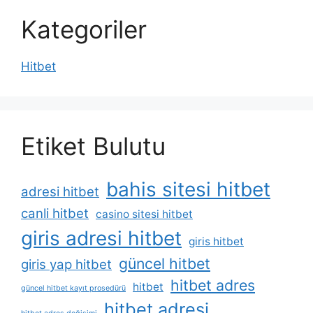
Kategoriler
Hitbet
Etiket Bulutu
bahis sitesi hitbet
adresi hitbet
canli hitbet
casino sitesi hitbet
giris adresi hitbet
giris hitbet
güncel hitbet
giris yap hitbet
hitbet adres
hitbet
güncel hitbet kayıt prosedürü
hitbet adresi