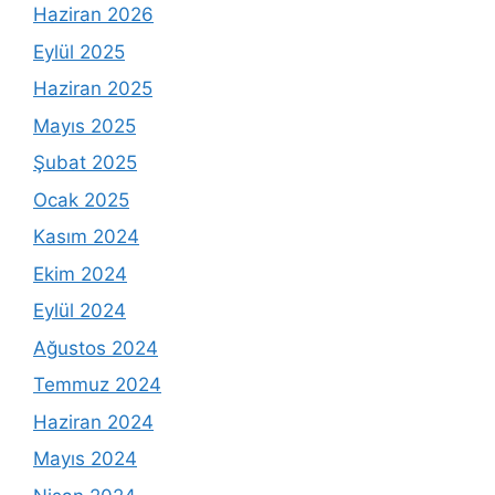
Haziran 2026
Eylül 2025
Haziran 2025
Mayıs 2025
Şubat 2025
Ocak 2025
Kasım 2024
Ekim 2024
Eylül 2024
Ağustos 2024
Temmuz 2024
Haziran 2024
Mayıs 2024