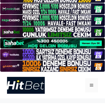
İçeriğe
atla
Menü