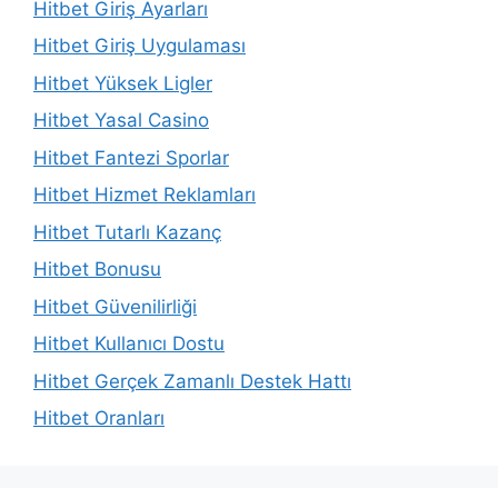
Hitbet Giriş Ayarları
Hitbet Giriş Uygulaması
Hitbet Yüksek Ligler
Hitbet Yasal Casino
Hitbet Fantezi Sporlar
Hitbet Hizmet Reklamları
Hitbet Tutarlı Kazanç
Hitbet Bonusu
Hitbet Güvenilirliği
Hitbet Kullanıcı Dostu
Hitbet Gerçek Zamanlı Destek Hattı
Hitbet Oranları