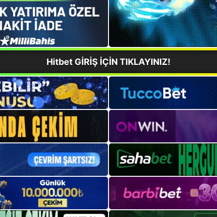
Hitbet GİRİŞ İÇİN TIKLAYINIZ!