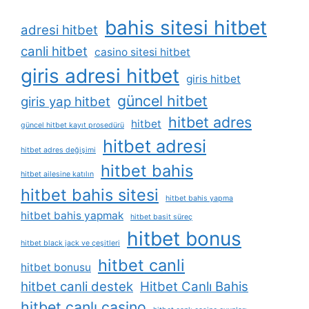
bahis sitesi hitbet
adresi hitbet
canli hitbet
casino sitesi hitbet
giris adresi hitbet
giris hitbet
güncel hitbet
giris yap hitbet
hitbet adres
hitbet
güncel hitbet kayıt prosedürü
hitbet adresi
hitbet adres değişimi
hitbet bahis
hitbet ailesine katılın
hitbet bahis sitesi
hitbet bahis yapma
hitbet bahis yapmak
hitbet basit süreç
hitbet bonus
hitbet black jack ve çeşitleri
hitbet canli
hitbet bonusu
hitbet canli destek
Hitbet Canlı Bahis
hitbet canlı casino