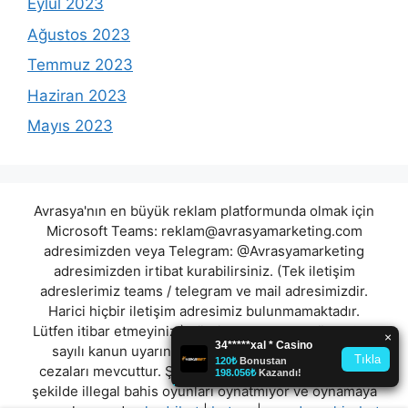
Eylül 2023
Ağustos 2023
Temmuz 2023
Haziran 2023
Mayıs 2023
Avrasya'nın en büyük reklam platformunda olmak için
Microsoft Teams:
reklam@avrasyamarketing.com
adresimizden veya Telegram: @Avrasyamarketing
adresimizden irtibat kurabilirsiniz. (Tek iletişim
adreslerimiz teams / telegram ve mail adresimizdir.
Harici hiçbir iletişim adresimiz bulunmamaktadır.
Lütfen itibar etmeyiniz.) Türkiye yasalarına göre 7258
sayılı kanun uyarınca yasa dışı bahis oynamanın
cezaları mevcuttur. Şu an bulunduğunuz site hiç bir
şekilde illegal bahis oyunları oynatmıyor ve oynamaya