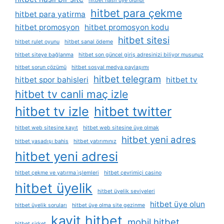
hitbet nasıl üye olunur
hitbet para çekme
hitbet para yatirma
hitbet promosyon
hitbet promosyon kodu
hitbet sitesi
hitbet rulet oyunu
hitbet sanal ödeme
hitbet siteye bağlanma
hitbet son güncel giriş adresinizi biliyor musunuz
hitbet sorun çözümü
hitbet sosyal medya paylaşımı
hitbet telegram
hitbet spor bahisleri
hitbet tv
hitbet tv canli maç izle
hitbet tv izle
hitbet twitter
hitbet web sitesine kayıt
hitbet web sitesine üye olmak
hitbet yeni adres
hitbet yasadışı bahis
hitbet yatırımınız
hitbet yeni adresi
hitbet çekme ve yatırma i̇şlemleri
hitbet çevrimiçi casino
hitbet üyelik
hitbet üyelik seviyeleri
hitbet üye olun
hitbet üyelik soruları
hitbet üye olma site gezinme
kayit hitbet
mobil hitbet
hitbet şirket