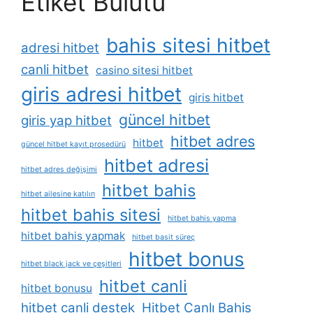
Etiket Bulutu
bahis sitesi hitbet
adresi hitbet
canli hitbet
casino sitesi hitbet
giris adresi hitbet
giris hitbet
güncel hitbet
giris yap hitbet
hitbet adres
hitbet
güncel hitbet kayıt prosedürü
hitbet adresi
hitbet adres değişimi
hitbet bahis
hitbet ailesine katılın
hitbet bahis sitesi
hitbet bahis yapma
hitbet bahis yapmak
hitbet basit süreç
hitbet bonus
hitbet black jack ve çeşitleri
hitbet canli
hitbet bonusu
hitbet canli destek
Hitbet Canlı Bahis