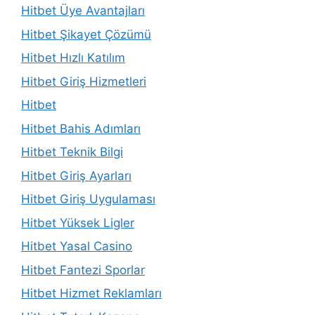
Hitbet Üye Avantajları
Hitbet Şikayet Çözümü
Hitbet Hızlı Katılım
Hitbet Giriş Hizmetleri
Hitbet
Hitbet Bahis Adımları
Hitbet Teknik Bilgi
Hitbet Giriş Ayarları
Hitbet Giriş Uygulaması
Hitbet Yüksek Ligler
Hitbet Yasal Casino
Hitbet Fantezi Sporlar
Hitbet Hizmet Reklamları