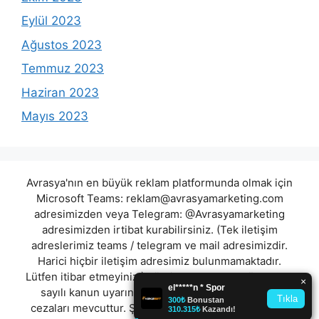
Eylül 2023
Ağustos 2023
Temmuz 2023
Haziran 2023
Mayıs 2023
Avrasya'nın en büyük reklam platformunda olmak için
Microsoft Teams:
reklam@avrasyamarketing.com
adresimizden veya Telegram: @Avrasyamarketing
adresimizden irtibat kurabilirsiniz. (Tek iletişim
adreslerimiz teams / telegram ve mail adresimizdir.
Harici hiçbir iletişim adresimiz bulunmamaktadır.
Lütfen itibar etmeyiniz.) Türkiye yasalarına göre 7258
sayılı kanun uyarınca yasa dışı bahis oynamanın
cezaları mevcuttur. Şu an bulunduğunuz site hiç bir