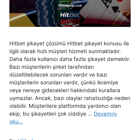
Hitbet şikayet çözümü Hitbet şikayet konusu ile
ilgili olarak hızlı müşteri hizmeti sunmaktadır.
Daha fazla kullanıcı daha fazla şikayet demektir.
Bazı müşterilerin şirket tarafından
düzeltilebilecek sorunları vardır ve bazı
müşterilerin sorunları vardır, çünkü ikramiye
veya nereye gidecekleri hakkındaki kurallara
uymazlar. Ancak, bazı olaylar rahatsızlığa neden
olabilir. Müşterilere platformda yardımcı olan
ekip, bu şikayetleri çok ciddiye …
Devamını
oku…
Kategoriler