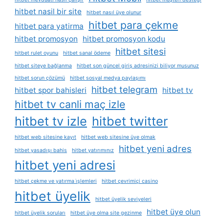
hitbet nasil bir site
hitbet nasıl üye olunur
hitbet para çekme
hitbet para yatirma
hitbet promosyon
hitbet promosyon kodu
hitbet sitesi
hitbet rulet oyunu
hitbet sanal ödeme
hitbet siteye bağlanma
hitbet son güncel giriş adresinizi biliyor musunuz
hitbet sorun çözümü
hitbet sosyal medya paylaşımı
hitbet telegram
hitbet spor bahisleri
hitbet tv
hitbet tv canli maç izle
hitbet tv izle
hitbet twitter
hitbet web sitesine kayıt
hitbet web sitesine üye olmak
hitbet yeni adres
hitbet yasadışı bahis
hitbet yatırımınız
hitbet yeni adresi
hitbet çekme ve yatırma i̇şlemleri
hitbet çevrimiçi casino
hitbet üyelik
hitbet üyelik seviyeleri
hitbet üye olun
hitbet üyelik soruları
hitbet üye olma site gezinme