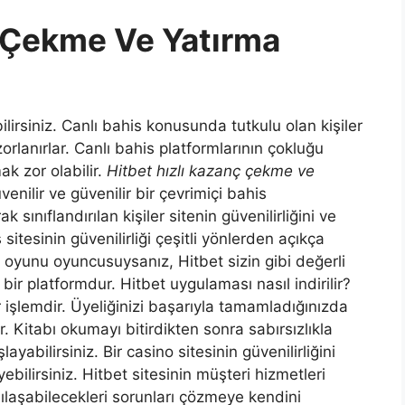
ç Çekme Ve Yatırma
siniz. Canlı bahis konusunda tutkulu olan kişiler
orlanırlar. Canlı bahis platformlarının çokluğu
k zor olabilir.
Hitbet hızlı kazanç çekme ve
nilir ve güvenilir bir çevrimiçi bahis
 sınıflandırılan kişiler sitenin güvenilirliğini ve
sitesinin güvenilirliği çeşitli yönlerden açıkça
 oyunu oyuncusuysanız, Hitbet sizin gibi değerli
r platformdur. Hitbet uygulaması nasıl indirilir?
 işlemdir. Üyeliğinizi başarıyla tamamladığınızda
 Kitabı okumayı bitirdikten sonra sabırsızlıkla
bilirsiniz. Bir casino sitesinin güvenilirliğini
ebilirsiniz. Hitbet sitesinin müşteri hizmetleri
ılaşabilecekleri sorunları çözmeye kendini