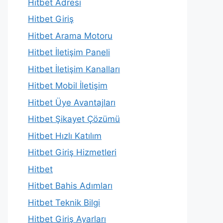
Hitbet Adresi
Hitbet Giriş
Hitbet Arama Motoru
Hitbet İletişim Paneli
Hitbet İletişim Kanalları
Hitbet Mobil İletişim
Hitbet Üye Avantajları
Hitbet Şikayet Çözümü
Hitbet Hızlı Katılım
Hitbet Giriş Hizmetleri
Hitbet
Hitbet Bahis Adımları
Hitbet Teknik Bilgi
Hitbet Giriş Ayarları