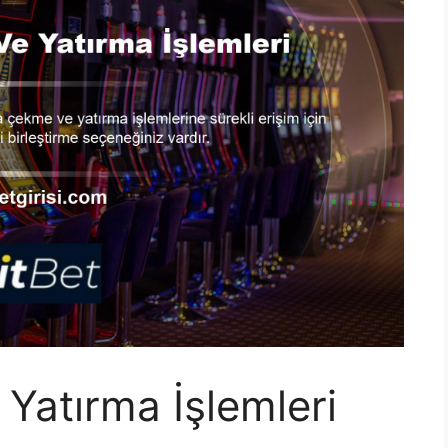
Yatırma İşlemleri