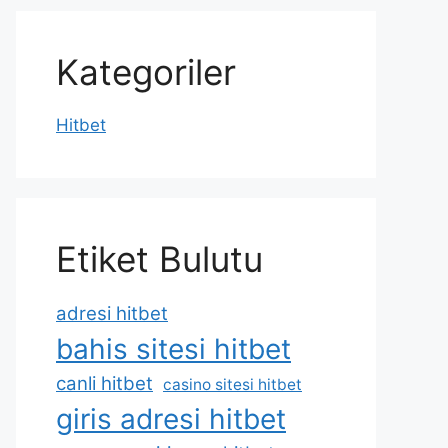
Kategoriler
Hitbet
Etiket Bulutu
adresi hitbet
bahis sitesi hitbet
canli hitbet
casino sitesi hitbet
giris adresi hitbet