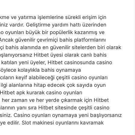
me ve yatırma işlemlerine sürekli erişim için
niz vardır. Geliştirme yardım hattı üzerinden
ino oyunları büyük bir popülerlik kazanmış ve
cak güvenilir çevrimiçi bahis platformlarını
çi bahis alanında en güvenilir sitelerden biri olarak
oşlanıyorsanız Hitbet üyesi olarak canlı bahis
ne katılan yeni üyeler, Hitbet casinosunda casino
Böylece kolaylıkla bahis oynamaya
cıların keyif alabileceği çeşitli casino oyunları
 ilgi alanlarına hitap edecek çok sayıda oyun
Hitbet apk kurarak casino oyunları
ni her zaman ve her yerde çıkarmak için Hitbet
larının yanı sıra Hitbet sitesinde çeşitli casino
rsiniz. Casino oyunları oynamaya yeni başlıyorsanız
ye edilir. Slot makinesi oyunlarını kavramak