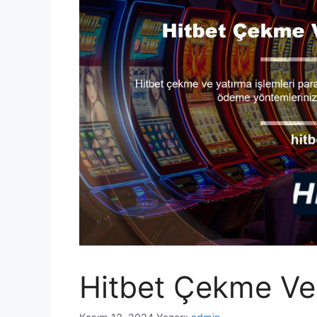
Hitbet Çekme Ve 