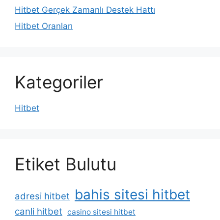
Hitbet Gerçek Zamanlı Destek Hattı
Hitbet Oranları
Kategoriler
Hitbet
Etiket Bulutu
bahis sitesi hitbet
adresi hitbet
canli hitbet
casino sitesi hitbet