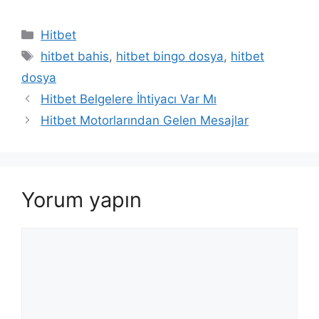
Kategoriler
Hitbet
Etiketler
hitbet bahis
,
hitbet bingo dosya
,
hitbet
dosya
Hitbet Belgelere İhtiyacı Var Mı
Hitbet Motorlarından Gelen Mesajlar
Yorum yapın
Yorum