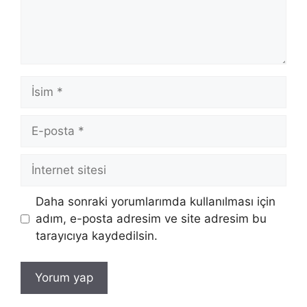
İsim
E-
posta
İnternet
sitesi
Daha sonraki yorumlarımda kullanılması için
adım, e-posta adresim ve site adresim bu
tarayıcıya kaydedilsin.