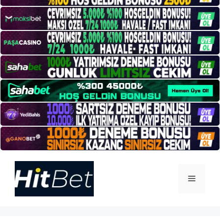
İçeriğe
atla
Menü