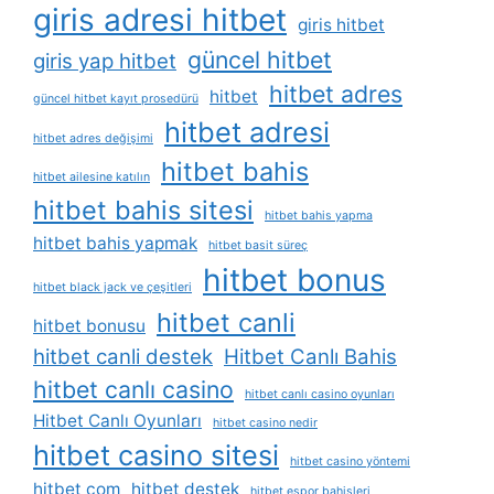
giris adresi hitbet
giris hitbet
güncel hitbet
giris yap hitbet
hitbet adres
hitbet
güncel hitbet kayıt prosedürü
hitbet adresi
hitbet adres değişimi
hitbet bahis
hitbet ailesine katılın
hitbet bahis sitesi
hitbet bahis yapma
hitbet bahis yapmak
hitbet basit süreç
hitbet bonus
hitbet black jack ve çeşitleri
hitbet canli
hitbet bonusu
hitbet canli destek
Hitbet Canlı Bahis
hitbet canlı casino
hitbet canlı casino oyunları
Hitbet Canlı Oyunları
hitbet casino nedir
hitbet casino sitesi
hitbet casino yöntemi
hitbet com
hitbet destek
hitbet espor bahisleri