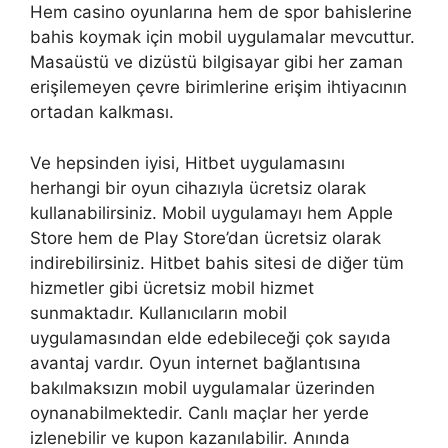
Hem casino oyunlarına hem de spor bahislerine
bahis koymak için mobil uygulamalar mevcuttur.
Masaüstü ve dizüstü bilgisayar gibi her zaman
erişilemeyen çevre birimlerine erişim ihtiyacının
ortadan kalkması.
Ve hepsinden iyisi, Hitbet uygulamasını
herhangi bir oyun cihazıyla ücretsiz olarak
kullanabilirsiniz. Mobil uygulamayı hem Apple
Store hem de Play Store’dan ücretsiz olarak
indirebilirsiniz. Hitbet bahis sitesi de diğer tüm
hizmetler gibi ücretsiz mobil hizmet
sunmaktadır. Kullanıcıların mobil
uygulamasından elde edebileceği çok sayıda
avantaj vardır. Oyun internet bağlantısına
bakılmaksızın mobil uygulamalar üzerinden
oynanabilmektedir. Canlı maçlar her yerde
izlenebilir ve kupon kazanılabilir. Anında