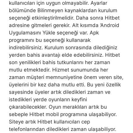
kullanıcıları için uygun olmayabilir. Ayarlar
bölümünde Bilinmeyen kaynaklardan kurulum
seçeneği etkinleştirilmelidir. Daha sonra Hitbet
adresine gitmeleri gerekir. Alt kısımda ‘Android
Uygulamasını Yükle seçeneği var. Apk
programını bu seçeneği kullanarak
indirebilirsiniz. Kurulum sonrasında dilediğiniz
yerden bahis avantajı elde edebilirsiniz. Hitbet
son yenilikleri bahis tutkunlarını her zaman
mutlu etmektedir. Hizmet sunumunda her
zaman müşteri memnuniyetine önem veren site,
üyelerini bir kez daha mutlu etti. Bu yeni özellik
sayesinde üyeler artık diledikleri zaman ve
istedikleri yerde oyunların keyfini
çıkarabilecekler. Oyun meraklıları artık bu
sebeple Hitbet mobil programına ulaşabiliyor.
Siteye artık Hitbet kullanıcıları cep
telefonlarından diledikleri zaman ulaşabiliyor.