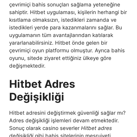
çevrimiçi bahis sonuçları sağlama yeteneğine
sahiptir. Hitbet uygulaması, kişilerin herhangi bir
kısıtlama olmaksızın, istedikleri zamanda ve
istedikleri yerde para kazanmalarını sağlar. Bu
uygulamanın tüm avantajlarından katılarak
yararlanabilirsiniz. Hitbet önde gelen bir
çevrimiçi oyun platformu olmuştur. Ayrıca bahis
oyunu, sitede ziyaret ettiğiniz ülkeye göre
değişmektedir.
Hitbet Adres
Değişikliği
Hitbet adresini değiştirmek güvenliği sağlar mı?
Adres değişikliği işlemleri devam etmektedir.
Sonuç olarak casino severler
Hitbet adres
değişikliği
gibi bahis sitelerinin meşruiyeti