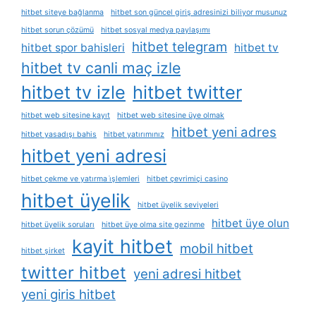
hitbet siteye bağlanma
hitbet son güncel giriş adresinizi biliyor musunuz
hitbet sorun çözümü
hitbet sosyal medya paylaşımı
hitbet telegram
hitbet spor bahisleri
hitbet tv
hitbet tv canli maç izle
hitbet tv izle
hitbet twitter
hitbet web sitesine kayıt
hitbet web sitesine üye olmak
hitbet yeni adres
hitbet yasadışı bahis
hitbet yatırımınız
hitbet yeni adresi
hitbet çekme ve yatırma i̇şlemleri
hitbet çevrimiçi casino
hitbet üyelik
hitbet üyelik seviyeleri
hitbet üye olun
hitbet üyelik soruları
hitbet üye olma site gezinme
kayit hitbet
mobil hitbet
hitbet şirket
twitter hitbet
yeni adresi hitbet
yeni giris hitbet