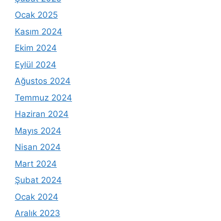
Ocak 2025
Kasım 2024
Ekim 2024
Eylül 2024
Ağustos 2024
Temmuz 2024
Haziran 2024
Mayıs 2024
Nisan 2024
Mart 2024
Şubat 2024
Ocak 2024
Aralık 2023