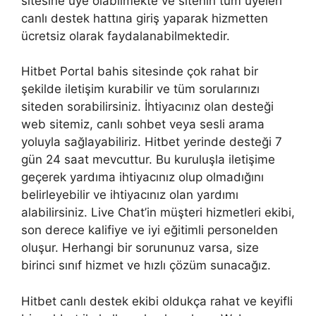
sitesine üye olabilmekte ve sitenin tüm üyeleri
canlı destek hattına giriş yaparak hizmetten
ücretsiz olarak faydalanabilmektedir.
Hitbet Portal bahis sitesinde çok rahat bir
şekilde iletişim kurabilir ve tüm sorularınızı
siteden sorabilirsiniz. İhtiyacınız olan desteği
web sitemiz, canlı sohbet veya sesli arama
yoluyla sağlayabiliriz. Hitbet yerinde desteği 7
gün 24 saat mevcuttur. Bu kuruluşla iletişime
geçerek yardıma ihtiyacınız olup olmadığını
belirleyebilir ve ihtiyacınız olan yardımı
alabilirsiniz. Live Chat’in müşteri hizmetleri ekibi,
son derece kalifiye ve iyi eğitimli personelden
oluşur. Herhangi bir sorununuz varsa, size
birinci sınıf hizmet ve hızlı çözüm sunacağız.
Hitbet canlı destek ekibi oldukça rahat ve keyifli