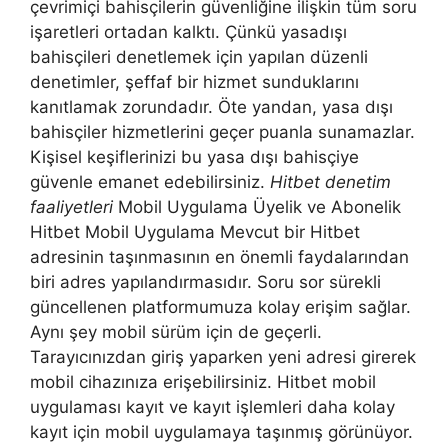
çevrimiçi bahisçilerin güvenliğine ilişkin tüm soru
işaretleri ortadan kalktı. Çünkü yasadışı
bahisçileri denetlemek için yapılan düzenli
denetimler, şeffaf bir hizmet sunduklarını
kanıtlamak zorundadır. Öte yandan, yasa dışı
bahisçiler hizmetlerini geçer puanla sunamazlar.
Kişisel keşiflerinizi bu yasa dışı bahisçiye
güvenle emanet edebilirsiniz.
Hitbet denetim
faaliyetleri
Mobil Uygulama Üyelik ve Abonelik
Hitbet Mobil Uygulama Mevcut bir Hitbet
adresinin taşınmasının en önemli faydalarından
biri adres yapılandırmasıdır. Soru sor sürekli
güncellenen platformumuza kolay erişim sağlar.
Aynı şey mobil sürüm için de geçerli.
Tarayıcınızdan giriş yaparken yeni adresi girerek
mobil cihazınıza erişebilirsiniz. Hitbet mobil
uygulaması kayıt ve kayıt işlemleri daha kolay
kayıt için mobil uygulamaya taşınmış görünüyor.