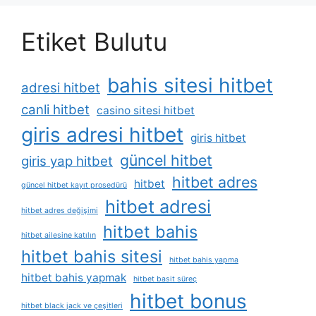
Etiket Bulutu
bahis sitesi hitbet
adresi hitbet
canli hitbet
casino sitesi hitbet
giris adresi hitbet
giris hitbet
güncel hitbet
giris yap hitbet
hitbet adres
hitbet
güncel hitbet kayıt prosedürü
hitbet adresi
hitbet adres değişimi
hitbet bahis
hitbet ailesine katılın
hitbet bahis sitesi
hitbet bahis yapma
hitbet bahis yapmak
hitbet basit süreç
hitbet bonus
hitbet black jack ve çeşitleri