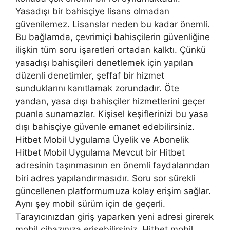
Yasadışı bir bahisçiye lisans olmadan
güvenilemez. Lisanslar neden bu kadar önemli.
Bu bağlamda, çevrimiçi bahisçilerin güvenliğine
ilişkin tüm soru işaretleri ortadan kalktı. Çünkü
yasadışı bahisçileri denetlemek için yapılan
düzenli denetimler, şeffaf bir hizmet
sunduklarını kanıtlamak zorundadır. Öte
yandan, yasa dışı bahisçiler hizmetlerini geçer
puanla sunamazlar. Kişisel keşiflerinizi bu yasa
dışı bahisçiye güvenle emanet edebilirsiniz.
Hitbet Mobil Uygulama Üyelik ve Abonelik
Hitbet Mobil Uygulama Mevcut bir Hitbet
adresinin taşınmasının en önemli faydalarından
biri adres yapılandırmasıdır. Soru sor sürekli
güncellenen platformumuza kolay erişim sağlar.
Aynı şey mobil sürüm için de geçerli.
Tarayıcınızdan giriş yaparken yeni adresi girerek
mobil cihazınıza erişebilirsiniz. Hitbet mobil