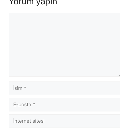
Yorum yapın
Yorum
İsim
E-
posta
İnternet
sitesi