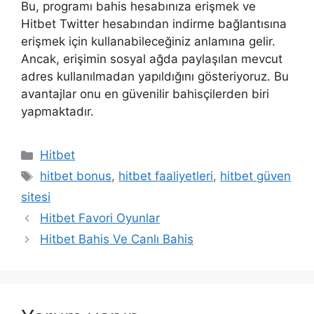
Bu, programı bahis hesabınıza erişmek ve
Hitbet Twitter hesabından indirme bağlantısına
erişmek için kullanabileceğiniz anlamına gelir.
Ancak, erişimin sosyal ağda paylaşılan mevcut
adres kullanılmadan yapıldığını gösteriyoruz. Bu
avantajlar onu en güvenilir bahisçilerden biri
yapmaktadır.
Kategoriler
Hitbet
Etiketler
hitbet bonus
,
hitbet faaliyetleri
,
hitbet güven
sitesi
Hitbet Favori Oyunlar
Hitbet Bahis Ve Canlı Bahis