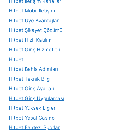
Hitbet İletişim Kanalları
Hitbet Mobil İletişim
Hitbet Üye Avantajları
Hitbet Şikayet Çözümü
Hitbet Hızlı Katılım
Hitbet Giriş Hizmetleri
Hitbet
Hitbet Bahis Adımları
Hitbet Teknik Bilgi
Hitbet Giriş Ayarları
Hitbet Giriş Uygulaması
Hitbet Yüksek Ligler
Hitbet Yasal Casino
Hitbet Fantezi Sporlar