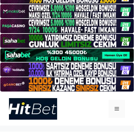
İçeriğe
atla
Menü