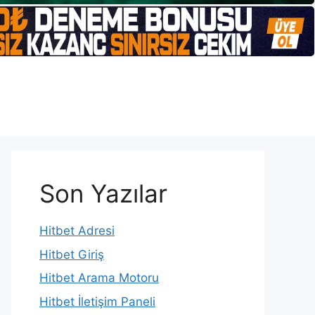
Son Yazılar
Hitbet Adresi
Hitbet Giriş
Hitbet Arama Motoru
Hitbet İletişim Paneli