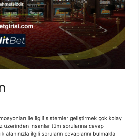
n
syonları ile ilgili sistemler geliştirmek çok kolay
ız üzerinden insanlar tüm sorularına cevap
alanınızla ilgili soruların cevaplarını bulmakla