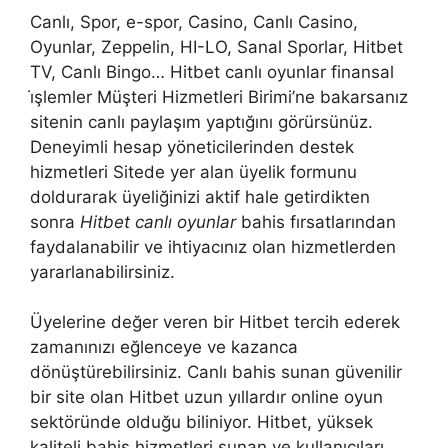
Canlı, Spor, e-spor, Casino, Canlı Casino,
Oyunlar, Zeppelin, HI-LO, Sanal Sporlar, Hitbet
TV, Canlı Bingo… Hitbet canlı oyunlar finansal
i̇şlemler Müşteri Hizmetleri Birimi’ne bakarsanız
sitenin canlı paylaşım yaptığını görürsünüz.
Deneyimli hesap yöneticilerinden destek
hizmetleri Sitede yer alan üyelik formunu
doldurarak üyeliğinizi aktif hale getirdikten
sonra
Hitbet canlı oyunlar
bahis fırsatlarından
faydalanabilir ve ihtiyacınız olan hizmetlerden
yararlanabilirsiniz.
Üyelerine değer veren bir Hitbet tercih ederek
zamanınızı eğlenceye ve kazanca
dönüştürebilirsiniz. Canlı bahis sunan güvenilir
bir site olan Hitbet uzun yıllardır online oyun
sektöründe olduğu biliniyor. Hitbet, yüksek
kaliteli bahis hizmetleri sunan ve kullanıcıları