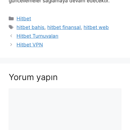
güncellemeler sağlamaya devam edecektir.
Kategoriler
Hitbet
Etiketler
hitbet bahis
,
hitbet finansal
,
hitbet web
Hitbet Turnuvaları
Hitbet VPN
Yorum yapın
Yorum