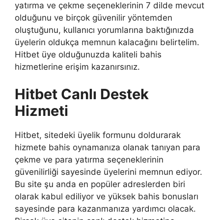
yatırma ve çekme seçeneklerinin 7 dilde mevcut
olduğunu ve birçok güvenilir yöntemden
oluştuğunu, kullanıcı yorumlarına baktığınızda
üyelerin oldukça memnun kalacağını belirtelim.
Hitbet üye olduğunuzda kaliteli bahis
hizmetlerine erişim kazanırsınız.
Hitbet Canlı Destek
Hizmeti
Hitbet, sitedeki üyelik formunu doldurarak
hizmete bahis oynamanıza olanak tanıyan para
çekme ve para yatırma seçeneklerinin
güvenilirliği sayesinde üyelerini memnun ediyor.
Bu site şu anda en popüler adreslerden biri
olarak kabul ediliyor ve yüksek bahis bonusları
sayesinde para kazanmanıza yardımcı olacak.