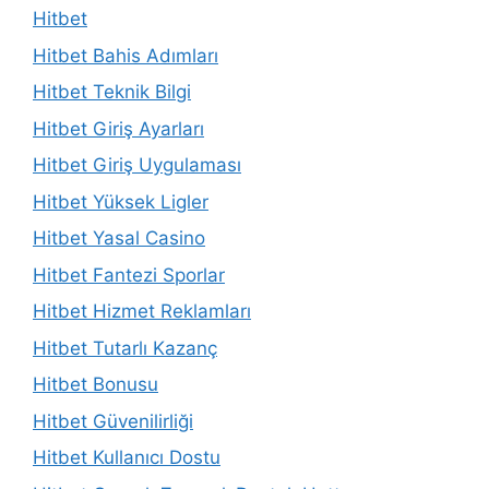
Hitbet
Hitbet Bahis Adımları
Hitbet Teknik Bilgi
Hitbet Giriş Ayarları
Hitbet Giriş Uygulaması
Hitbet Yüksek Ligler
Hitbet Yasal Casino
Hitbet Fantezi Sporlar
Hitbet Hizmet Reklamları
Hitbet Tutarlı Kazanç
Hitbet Bonusu
Hitbet Güvenilirliği
Hitbet Kullanıcı Dostu