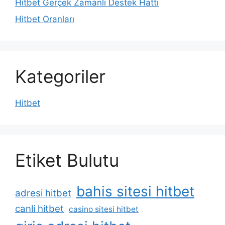
Hitbet Gerçek Zamanlı Destek Hattı
Hitbet Oranları
Kategoriler
Hitbet
Etiket Bulutu
bahis sitesi hitbet
adresi hitbet
canli hitbet
casino sitesi hitbet