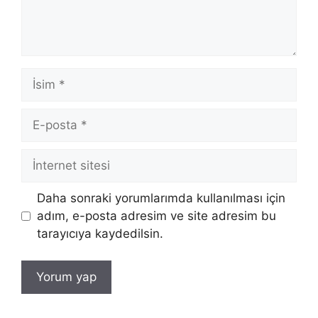
İsim
E-
posta
İnternet
sitesi
Daha sonraki yorumlarımda kullanılması için
adım, e-posta adresim ve site adresim bu
tarayıcıya kaydedilsin.