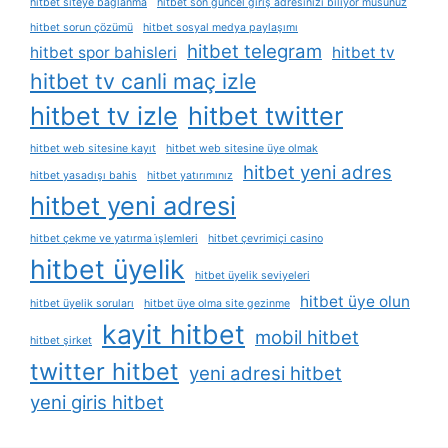
hitbet siteye bağlanma
hitbet son güncel giriş adresinizi biliyor musunuz
hitbet sorun çözümü
hitbet sosyal medya paylaşımı
hitbet telegram
hitbet spor bahisleri
hitbet tv
hitbet tv canli maç izle
hitbet tv izle
hitbet twitter
hitbet web sitesine kayıt
hitbet web sitesine üye olmak
hitbet yeni adres
hitbet yasadışı bahis
hitbet yatırımınız
hitbet yeni adresi
hitbet çekme ve yatırma i̇şlemleri
hitbet çevrimiçi casino
hitbet üyelik
hitbet üyelik seviyeleri
hitbet üye olun
hitbet üyelik soruları
hitbet üye olma site gezinme
kayit hitbet
mobil hitbet
hitbet şirket
twitter hitbet
yeni adresi hitbet
yeni giris hitbet