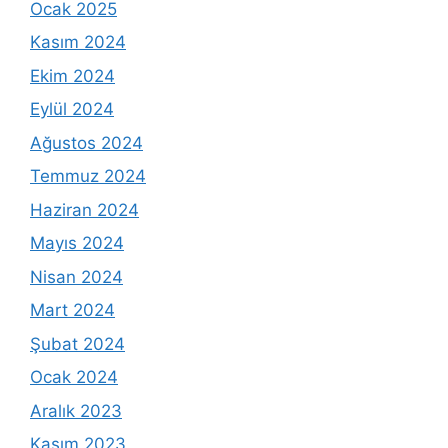
Ocak 2025
Kasım 2024
Ekim 2024
Eylül 2024
Ağustos 2024
Temmuz 2024
Haziran 2024
Mayıs 2024
Nisan 2024
Mart 2024
Şubat 2024
Ocak 2024
Aralık 2023
Kasım 2023