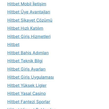
Hitbet Mobil İletişim
Hitbet Üye Avantajları
Hitbet Şikayet Çözümü
Hitbet Hızlı Katılım
Hitbet Giriş Hizmetleri
Hitbet
Hitbet Bahis Adımları
Hitbet Teknik Bilgi
Hitbet Giriş Ayarları
Hitbet Giriş Uygulaması
Hitbet Yüksek Ligler
Hitbet Yasal Casino
Hitbet Fantezi Sporlar