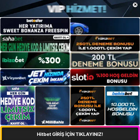
×
Hitbet GİRİŞ İÇİN TIKLAYINIZ!