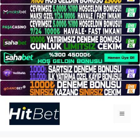
İçeriğe
atla
Menü