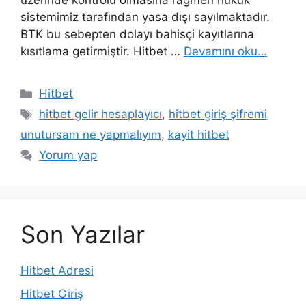
üzerinde kontrolü olmasına rağmen hukuk
sistemimiz tarafından yasa dışı sayılmaktadır.
BTK bu sebepten dolayı bahisçi kayıtlarına
kısıtlama getirmiştir. Hitbet …
Devamını oku…
Kategoriler
Hitbet
Etiketler
hitbet gelir hesaplayıcı
,
hitbet giriş şifremi
unutursam ne yapmalıyım
,
kayit hitbet
Yorum yap
Son Yazılar
Hitbet Adresi
Hitbet Giriş