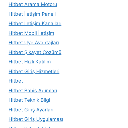
Hitbet Arama Motoru
Hitbet İletişim Paneli
Hitbet İletişim Kanalları
Hitbet Mobil İletişim
Hitbet Üye Avantajları
Hitbet Şikayet Çözümü
Hitbet Hızlı Katılım
Hitbet Giriş Hizmetleri
Hitbet
Hitbet Bahis Adımları
Hitbet Teknik Bilgi
Hitbet Giriş Ayarları
Hitbet Giriş Uygulaması