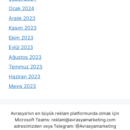
Ocak 2024
Aralık 2023
Kasım 2023
Ekim 2023
Eylül 2023
Ağustos 2023
Temmuz 2023
Haziran 2023
Mayıs 2023
Avrasya'nın en büyük reklam platformunda olmak için
Microsoft Teams:
reklam@avrasyamarketing.com
adresimizden veya Telegram: @Avrasyamarketing