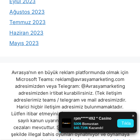
Eylül 2023
Ağustos 2023
Temmuz 2023
Haziran 2023
Mayıs 2023
Avrasya'nın en büyük reklam platformunda olmak için
Microsoft Teams:
reklam@avrasyamarketing.com
adresimizden veya Telegram: @Avrasyamarketing
adresimizden irtibat kurabilirsiniz. (Tek iletişim
adreslerimiz teams / telegram ve mail adresimizdir.
Harici hiçbir iletişim adresimiz bulunmamaktadır.
Lütfen itibar etmeyiniz.) Türkiye yasalarına göre 7258
sayılı kanun uyarınca yasa dışı bahis oynamanın
cezaları mevcuttur. Şu an bulunduğunuz site hiç bir
şekilde illegal bahis oyunları oynatmıyor ve oynamaya