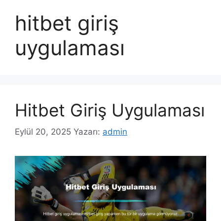
hitbet giriş
uygulaması
Hitbet Giriş Uygulaması
Eylül 20, 2025
Yazarı:
admin