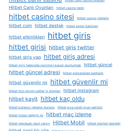
hitbet canlı casino oyunları
Hitbet Canlı Oyunları
hitbet casino nedir
hitbet casino sitesi
hitbet casino yöntemi
hitbet com
hitbet destek
hitbet espor bahisleri
hitbet giris
hitbet etkinlikleri
hitbet girisi
hitbet giris twitter
hitbet giriş adresi
hitbet giris yap
hitbet güncel
hitbet giriş hakkında çevrimiçi kupon oluşturmak
hitbet güncel adresi
hitbet güncellenen bağlantı
hitbet güvenlir mi
hitbet güvenilir mi
hitbet instagram
hitbet hızlı erişim sağlar iş bilgileri
hitbet kaç oldu
hitbet kayit
hitbet kullanıcı rahatlık durumu
hitbet kısa süreli oyun sektörü
hitbet maç izleme
hitbet listesi değişti mi
Hitbet Mobil
hitbet mevduatı nasıl çalışır
hitbet müşteri desteği
hitbet nasil bir site