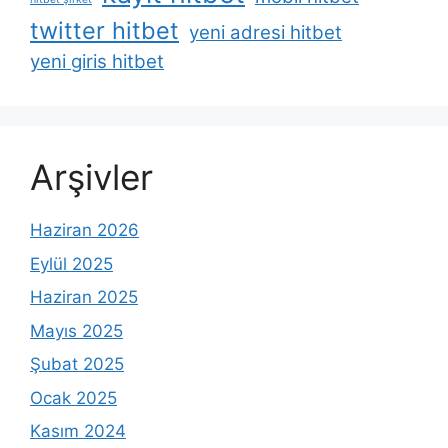
twitter hitbet
yeni adresi hitbet
yeni giris hitbet
Arşivler
Haziran 2026
Eylül 2025
Haziran 2025
Mayıs 2025
Şubat 2025
Ocak 2025
Kasım 2024