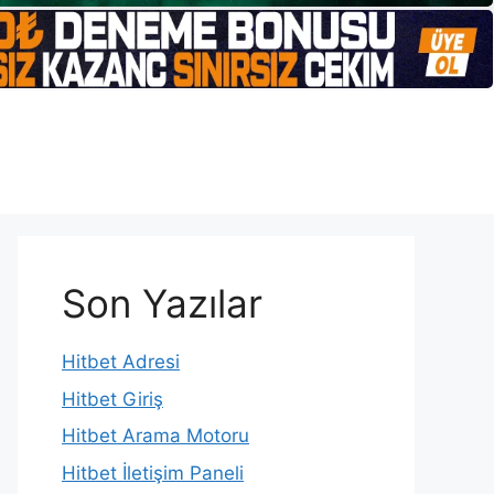
Son Yazılar
Hitbet Adresi
Hitbet Giriş
Hitbet Arama Motoru
Hitbet İletişim Paneli