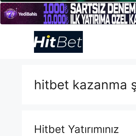
İçeriğe
atla
hitbet kazanma 
Hitbet Yatırımınız