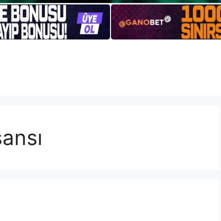
şansı