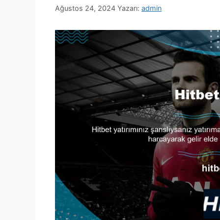
Ağustos 24, 2024
Yazarı:
admin