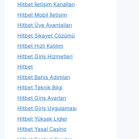
Hitbet İletişim Kanalları
Hitbet Mobil İletişim
Hitbet Üye Avantajları
Hitbet Şikayet Çözümü
Hitbet Hızlı Katılım
Hitbet Giriş Hizmetleri
Hitbet
Hitbet Bahis Adımları
Hitbet Teknik Bilgi
Hitbet Giriş Ayarları
Hitbet Giriş Uygulaması
Hitbet Yüksek Ligler
Hitbet Yasal Casino