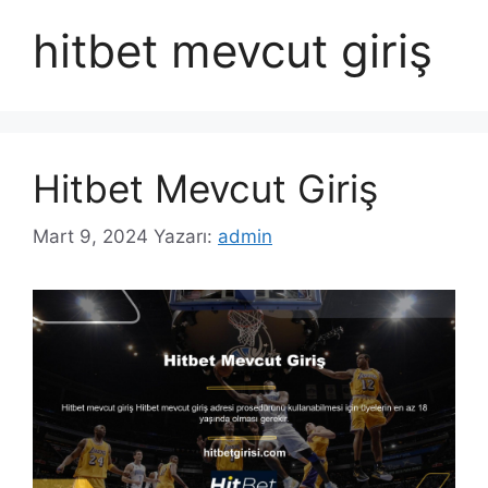
hitbet mevcut giriş
Hitbet Mevcut Giriş
Mart 9, 2024
Yazarı:
admin