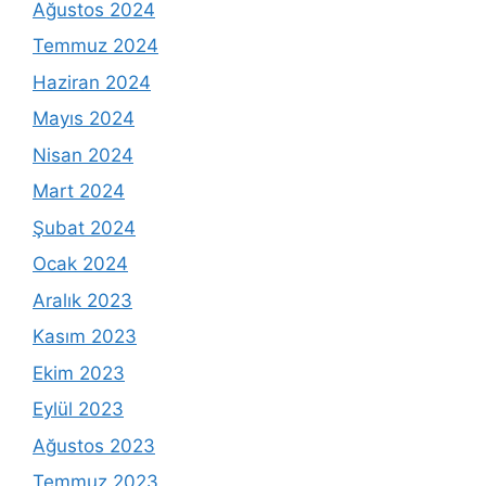
Ağustos 2024
Temmuz 2024
Haziran 2024
Mayıs 2024
Nisan 2024
Mart 2024
Şubat 2024
Ocak 2024
Aralık 2023
Kasım 2023
Ekim 2023
Eylül 2023
Ağustos 2023
Temmuz 2023