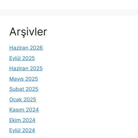
Arşivler
Haziran 2026
Eylül 2025
Haziran 2025
Mayıs 2025
Şubat 2025
Ocak 2025
Kasım 2024
Ekim 2024
Eylül 2024