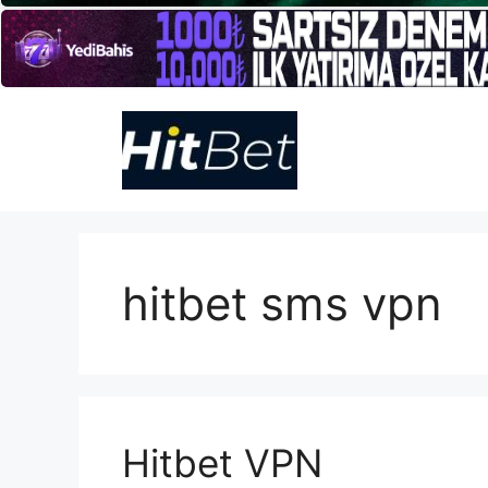
İçeriğe
atla
hitbet sms vpn
Hitbet VPN