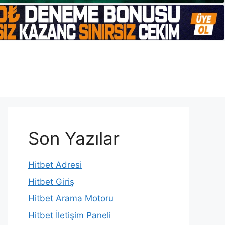
Son Yazılar
Hitbet Adresi
Hitbet Giriş
Hitbet Arama Motoru
Hitbet İletişim Paneli