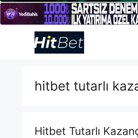
İçeriğe
atla
hitbet tutarlı ka
Hitbet Tutarlı Kazan