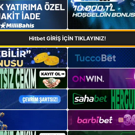
Hitbet GİRİŞ İÇİN TIKLAYINIZ!