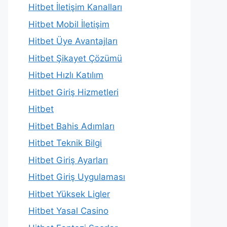
Hitbet İletişim Kanalları
Hitbet Mobil İletişim
Hitbet Üye Avantajları
Hitbet Şikayet Çözümü
Hitbet Hızlı Katılım
Hitbet Giriş Hizmetleri
Hitbet
Hitbet Bahis Adımları
Hitbet Teknik Bilgi
Hitbet Giriş Ayarları
Hitbet Giriş Uygulaması
Hitbet Yüksek Ligler
Hitbet Yasal Casino