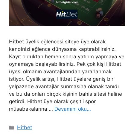
Hitbet üyelik eğlencesi siteye üye olarak
kendinizi eğlence dünyasına kaptırabilirsiniz.
Kayıt olduktan hemen sonra yatırım yapmaya ve
oynamaya başlayabilirsiniz. Pek çok kişi Hitbet
üyesi olmanın avantajlarından yararlanmak
istiyor. Üyelik artışı, Hitbet üyelere geniş bir
yelpazede avantajlar sunmasına olanak tanıdı
ve bu da onları birçok kişinin bahis sitesi haline
getirdi. Hitbet üye olarak çeşitli spor
müsabakalarına …
Devamını oku…
Kategoriler
Hitbet