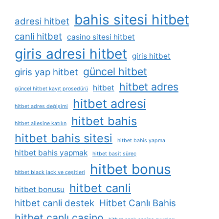
bahis sitesi hitbet
adresi hitbet
canli hitbet
casino sitesi hitbet
giris adresi hitbet
giris hitbet
güncel hitbet
giris yap hitbet
hitbet adres
hitbet
güncel hitbet kayıt prosedürü
hitbet adresi
hitbet adres değişimi
hitbet bahis
hitbet ailesine katılın
hitbet bahis sitesi
hitbet bahis yapma
hitbet bahis yapmak
hitbet basit süreç
hitbet bonus
hitbet black jack ve çeşitleri
hitbet canli
hitbet bonusu
hitbet canli destek
Hitbet Canlı Bahis
hitbet canlı casino