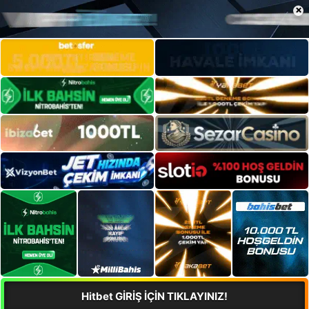
×
Hitbet GİRİŞ İÇİN TIKLAYINIZ!