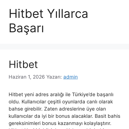
Hitbet Yıllarca
Başarı
Hitbet
Haziran 1, 2026
Yazarı:
admin
Hitbet yeni adres aralığı ile Türkiye’de başarılı
oldu. Kullanıcılar çeşitli oyunlarda canlı olarak
bahse girebilir. Zaten adreslerine üye olan
kullanıcılar da iyi bir bonus alacaklar. Basit bahis
gereksinimleri bonus kazanmayı kolaylaştırır.