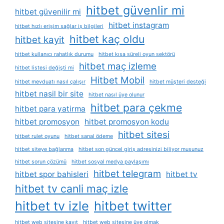
hitbet güvenlir mi
hitbet güvenilir mi
hitbet instagram
hitbet hızlı erişim sağlar iş bilgileri
hitbet kaç oldu
hitbet kayit
hitbet kullanıcı rahatlık durumu
hitbet kısa süreli oyun sektörü
hitbet maç izleme
hitbet listesi değişti mi
Hitbet Mobil
hitbet mevduatı nasıl çalışır
hitbet müşteri desteği
hitbet nasil bir site
hitbet nasıl üye olunur
hitbet para çekme
hitbet para yatirma
hitbet promosyon
hitbet promosyon kodu
hitbet sitesi
hitbet rulet oyunu
hitbet sanal ödeme
hitbet siteye bağlanma
hitbet son güncel giriş adresinizi biliyor musunuz
hitbet sorun çözümü
hitbet sosyal medya paylaşımı
hitbet telegram
hitbet spor bahisleri
hitbet tv
hitbet tv canli maç izle
hitbet tv izle
hitbet twitter
hitbet web sitesine kayıt
hitbet web sitesine üye olmak