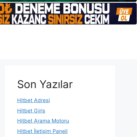
Son Yazılar
Hitbet Adresi
Hitbet Giriş
Hitbet Arama Motoru
Hitbet İletişim Paneli