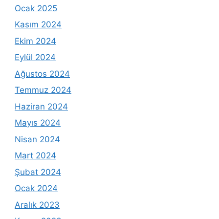
Ocak 2025
Kasım 2024
Ekim 2024
Eylül 2024
Ağustos 2024
Temmuz 2024
Haziran 2024
Mayıs 2024
Nisan 2024
Mart 2024
Şubat 2024
Ocak 2024
Aralık 2023