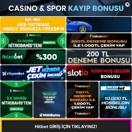
×
Hitbet GİRİŞ İÇİN TIKLAYINIZ!