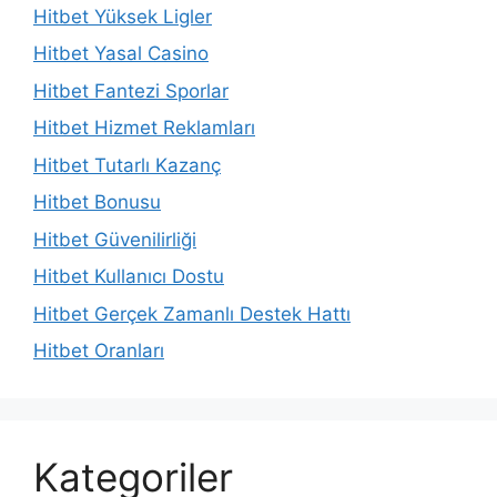
Hitbet Yüksek Ligler
Hitbet Yasal Casino
Hitbet Fantezi Sporlar
Hitbet Hizmet Reklamları
Hitbet Tutarlı Kazanç
Hitbet Bonusu
Hitbet Güvenilirliği
Hitbet Kullanıcı Dostu
Hitbet Gerçek Zamanlı Destek Hattı
Hitbet Oranları
Kategoriler