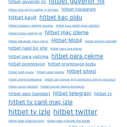
hitbet güvenlir mi
hitbet güvenilir mi
hitbet instagram
hitbet hızlı erişim sağlar iş bilgileri
hitbet kaç oldu
hitbet kayit
hitbet kullanıcı rahatlık durumu
hitbet kısa süreli oyun sektörü
hitbet maç izleme
hitbet listesi değişti mi
Hitbet Mobil
hitbet mevduatı nasıl çalışır
hitbet müşteri desteği
hitbet nasil bir site
hitbet nasıl üye olunur
hitbet para çekme
hitbet para yatirma
hitbet promosyon
hitbet promosyon kodu
hitbet sitesi
hitbet rulet oyunu
hitbet sanal ödeme
hitbet siteye bağlanma
hitbet son güncel giriş adresinizi biliyor musunuz
hitbet sorun çözümü
hitbet sosyal medya paylaşımı
hitbet telegram
hitbet spor bahisleri
hitbet tv
hitbet tv canli maç izle
hitbet tv izle
hitbet twitter
hitbet web sitesine kayıt
hitbet web sitesine üye olmak