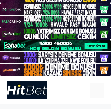
İçeriğe
atla
Menü