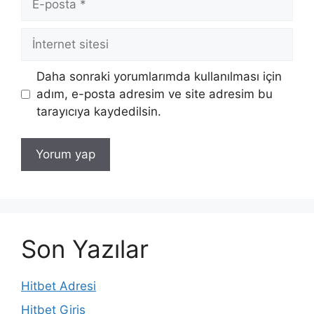
posta
İnternet
sitesi
Daha sonraki yorumlarımda kullanılması için
adım, e-posta adresim ve site adresim bu
tarayıcıya kaydedilsin.
Son Yazılar
Hitbet Adresi
Hitbet Giriş