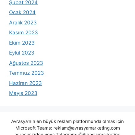
Şubat 2024
Ocak 2024
Aralık 2023
Kasım 2023
Ekim 2023
Eylül 2023
Ağustos 2023
Temmuz 2023
Haziran 2023
Mayıs 2023
Avrasya'nın en büyük reklam platformunda olmak için
Microsoft Teams:
reklam@avrasyamarketing.com
adresimizden veya Telegram: @Avrasyamarketing