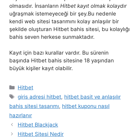
olmasıdır. İnsanların
Hitbet kayıt olmak kolaydır
uğraşmak istemeyeceği bir şey.Bu nedenle
kendi web sitesi tasarımını kolay anlaşılır bir
şekilde oluşturan Hitbet bahis sitesi, bu kolaylığı
bahis seven herkese sunmaktadır.
Kayıt için bazı kurallar vardır. Bu sürenin
başında Hitbet bahis sitesine 18 yaşından
büyük kişiler kayıt olabilir.
Kategoriler
Hitbet
Etiketler
giris adresi hitbet
,
hitbet basit ve anlaşılır
bahis sitesi tasarımı
,
hitbet kuponu nasıl
hazırlanır
Hitbet Blackjack
Hitbet Sitesi Nedir