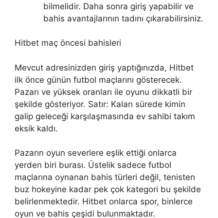
bilmelidir. Daha sonra giriş yapabilir ve
bahis avantajlarının tadını çıkarabilirsiniz.
Hitbet maç öncesi bahisleri
Mevcut adresinizden giriş yaptığınızda, Hitbet
ilk önce günün futbol maçlarını gösterecek.
Pazarı ve yüksek oranları ile oyunu dikkatli bir
şekilde gösteriyor. Satır: Kalan sürede kimin
galip geleceği karşılaşmasında ev sahibi takım
eksik kaldı.
Pazarın oyun severlere eşlik ettiği onlarca
yerden biri burası. Üstelik sadece futbol
maçlarına oynanan bahis türleri değil, tenisten
buz hokeyine kadar pek çok kategori bu şekilde
belirlenmektedir. Hitbet onlarca spor, binlerce
oyun ve bahis çeşidi bulunmaktadır.