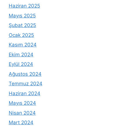
Haziran 2025
Mayıs 2025
Şubat 2025
Ocak 2025
Kasım 2024
Ekim 2024
Eylül 2024
Ağustos 2024
Temmuz 2024
Haziran 2024
Mayıs 2024
Nisan 2024
Mart 2024