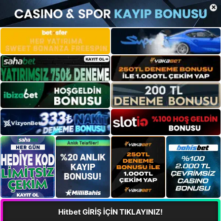
×
Hitbet GİRİŞ İÇİN TIKLAYINIZ!