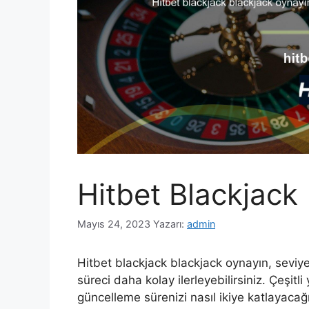
Hitbet Blackjack
Mayıs 24, 2023
Yazarı:
admin
Hitbet blackjack blackjack oynayın, seviyel
süreci daha kolay ilerleyebilirsiniz. Çeşitli
güncelleme sürenizi nasıl ikiye katlayacağ