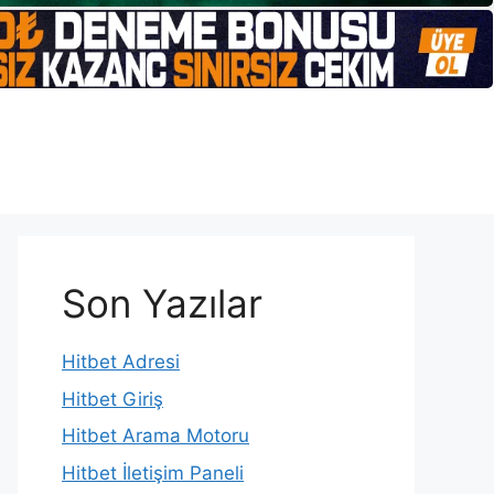
Son Yazılar
Hitbet Adresi
Hitbet Giriş
Hitbet Arama Motoru
Hitbet İletişim Paneli