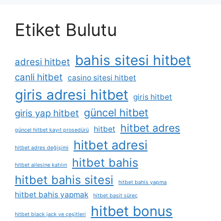
Etiket Bulutu
bahis sitesi hitbet
adresi hitbet
canli hitbet
casino sitesi hitbet
giris adresi hitbet
giris hitbet
güncel hitbet
giris yap hitbet
hitbet adres
hitbet
güncel hitbet kayıt prosedürü
hitbet adresi
hitbet adres değişimi
hitbet bahis
hitbet ailesine katılın
hitbet bahis sitesi
hitbet bahis yapma
hitbet bahis yapmak
hitbet basit süreç
hitbet bonus
hitbet black jack ve çeşitleri