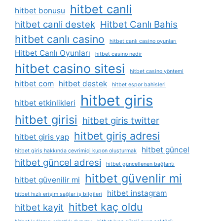
hitbet canli
hitbet bonusu
hitbet canli destek
Hitbet Canlı Bahis
hitbet canlı casino
hitbet canlı casino oyunları
Hitbet Canlı Oyunları
hitbet casino nedir
hitbet casino sitesi
hitbet casino yöntemi
hitbet com
hitbet destek
hitbet espor bahisleri
hitbet giris
hitbet etkinlikleri
hitbet girisi
hitbet giris twitter
hitbet giriş adresi
hitbet giris yap
hitbet güncel
hitbet giriş hakkında çevrimiçi kupon oluşturmak
hitbet güncel adresi
hitbet güncellenen bağlantı
hitbet güvenlir mi
hitbet güvenilir mi
hitbet instagram
hitbet hızlı erişim sağlar iş bilgileri
hitbet kaç oldu
hitbet kayit