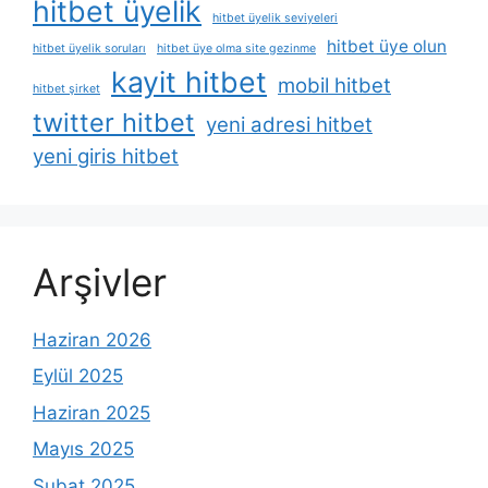
hitbet üyelik
hitbet üyelik seviyeleri
hitbet üye olun
hitbet üyelik soruları
hitbet üye olma site gezinme
kayit hitbet
mobil hitbet
hitbet şirket
twitter hitbet
yeni adresi hitbet
yeni giris hitbet
Arşivler
Haziran 2026
Eylül 2025
Haziran 2025
Mayıs 2025
Şubat 2025