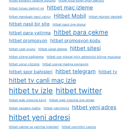
hitbet kullanıcı rahatlık durumu
hitbet kısa süreli oyun sektörü
hitbet maç izleme
hitbet listesi değişti mi
Hitbet Mobil
hitbet mevduatı nasıl çalışır
hitbet müşteri desteği
hitbet nasil bir site
hitbet nasıl üye olunur
hitbet para çekme
hitbet para yatirma
hitbet promosyon
hitbet promosyon kodu
hitbet sitesi
hitbet rulet oyunu
hitbet sanal ödeme
hitbet siteye bağlanma
hitbet son güncel giriş adresinizi biliyor musunuz
hitbet sorun çözümü
hitbet sosyal medya paylaşımı
hitbet telegram
hitbet spor bahisleri
hitbet tv
hitbet tv canli maç izle
hitbet tv izle
hitbet twitter
hitbet web sitesine kayıt
hitbet web sitesine üye olmak
hitbet yeni adres
hitbet yasadışı bahis
hitbet yatırımınız
hitbet yeni adresi
hitbet çekme ve yatırma i̇şlemleri
hitbet çevrimiçi casino