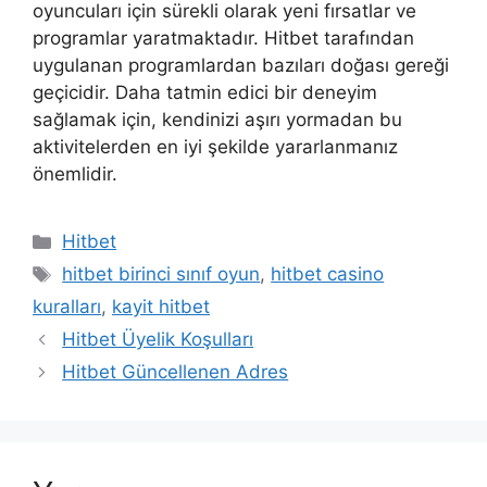
oyuncuları için sürekli olarak yeni fırsatlar ve
programlar yaratmaktadır. Hitbet tarafından
uygulanan programlardan bazıları doğası gereği
geçicidir. Daha tatmin edici bir deneyim
sağlamak için, kendinizi aşırı yormadan bu
aktivitelerden en iyi şekilde yararlanmanız
önemlidir.
Kategoriler
Hitbet
Etiketler
hitbet birinci sınıf oyun
,
hitbet casino
kuralları
,
kayit hitbet
Hitbet Üyelik Koşulları
Hitbet Güncellenen Adres