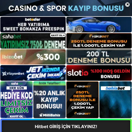
×
Hitbet GİRİŞ İÇİN TIKLAYINIZ!