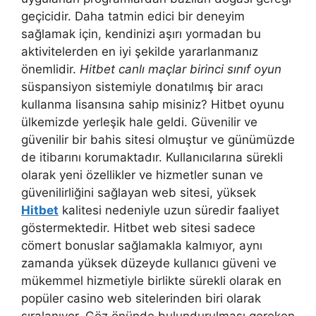
geçicidir. Daha tatmin edici bir deneyim
sağlamak için, kendinizi aşırı yormadan bu
aktivitelerden en iyi şekilde yararlanmanız
önemlidir.
Hitbet canlı maçlar birinci sınıf oyun
süspansiyon sistemiyle donatılmış bir aracı
kullanma lisansına sahip misiniz? Hitbet oyunu
ülkemizde yerleşik hale geldi. Güvenilir ve
güvenilir bir bahis sitesi olmuştur ve günümüzde
de itibarını korumaktadır. Kullanıcılarına sürekli
olarak yeni özellikler ve hizmetler sunan ve
güvenilirliğini sağlayan web sitesi, yüksek
Hitbet
kalitesi nedeniyle uzun süredir faaliyet
göstermektedir. Hitbet web sitesi sadece
cömert bonuslar sağlamakla kalmıyor, aynı
zamanda yüksek düzeyde kullanıcı güveni ve
mükemmel hizmetiyle birlikte sürekli olarak en
popüler casino web sitelerinden biri olarak
sıralanıyor. Göz önünde bulundurulması gereken