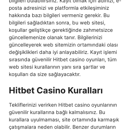
bilgileri bulabilirsiniz. Kayıt olmak için adınızı, e-
posta adresinizi ve platformla etkileşiminiz
hakkında bazı bilgileri vermeniz gerekir. Bu
bilgileri sağladıktan sonra, bu web sitesi,
koşullar geliştikçe gerektiğinde zahmetsizce
güncellemenize olanak tanır. Bilgilerinizi
güncelleyerek web sitemizin ortamındaki olası
değişiklikleri daha iyi anlayabiliriz. Kayıt işlemi
sırasında güvenilir Hitbet casino oyunları, tüm
web sitesi kurallarının yanı sıra şartlar ve
koşulları da size sağlayacaktır.
Hitbet Casino Kuralları
Tekliflerinizi verirken Hitbet casino oyunlarının
güvenilir kurallarına bağlı kalmalısınız. Bu
kurallara uyulmaması, site ortamında karmaşık
çatışmalara neden olabilir. Benzer durumların