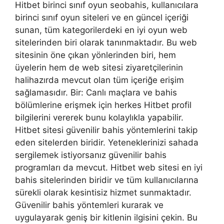
Hitbet birinci sınıf oyun seobahis, kullanıcılara
birinci sınıf oyun siteleri ve en güncel içeriği
sunan, tüm kategorilerdeki en iyi oyun web
sitelerinden biri olarak tanınmaktadır. Bu web
sitesinin öne çıkan yönlerinden biri, hem
üyelerin hem de web sitesi ziyaretçilerinin
halihazırda mevcut olan tüm içeriğe erişim
sağlamasıdır. Bir: Canlı maçlara ve bahis
bölümlerine erişmek için herkes Hitbet profil
bilgilerini vererek bunu kolaylıkla yapabilir.
Hitbet sitesi güvenilir bahis yöntemlerini takip
eden sitelerden biridir. Yeteneklerinizi sahada
sergilemek istiyorsanız güvenilir bahis
programları da mevcut. Hitbet web sitesi en iyi
bahis sitelerinden biridir ve tüm kullanıcılarına
sürekli olarak kesintisiz hizmet sunmaktadır.
Güvenilir bahis yöntemleri kurarak ve
uygulayarak geniş bir kitlenin ilgisini çekin. Bu