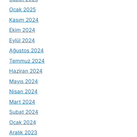
Ocak 2025
Kasım 2024
Ekim 2024
Eylül 2024
Ağustos 2024
Temmuz 2024
Haziran 2024
Mayıs 2024
Nisan 2024
Mart 2024
Şubat 2024
Ocak 2024
Aralık 2023