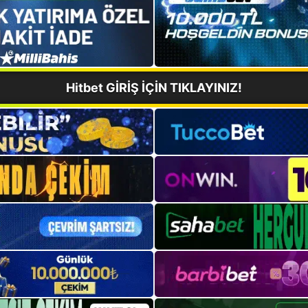
Hitbet GİRİŞ İÇİN TIKLAYINIZ!