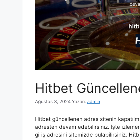
Hitbet Güncelle
Ağustos 3, 2024
Yazarı:
admin
Hitbet güncellenen adres sitenin kapatılm
adresten devam edebilirsiniz. İşte izlemen
giriş adresini sitemizde bulabilirsiniz. Hit